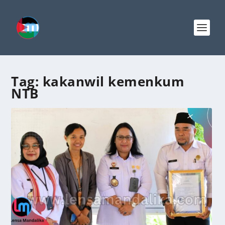
Tag:
kakanwil kemenkum
NTB