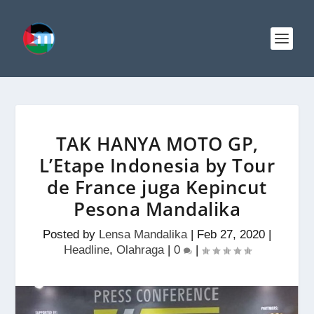
TAK HANYA MOTO GP,
L’Etape Indonesia by Tour
de France juga Kepincut
Pesona Mandalika
Posted by
Lensa Mandalika
|
Feb 27, 2020
|
Headline
,
Olahraga
|
0
|