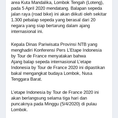
area Kuta Mandalika, Lombok Tengah (Loteng),
o
p
er
k
pada 5 April 2020 mendatang. Balapan sepeda
k
jalan raya (road bike) ini akan diikuti oleh sekitar
1.300 pebalap sepeda yang berasal dari 20
negara yang siap bertarung dalam ajang
internasional ini.
Kepala Dinas Pariwisata Provinsi NTB yang
menghadiri Konferensi Pers L’Etape Indonesia
by Tour de France menyatakan bahwa
Ajang balap sepeda internasional L’etape
Indonesia by Tour de France 2020 ini dipastikan
bakal mengangkat budaya Lombok, Nusa
Tenggara Barat.
L’etape Indonesia by Tour de France 2020 ini
akan berlangsung selama tiga hari dan
puncaknya pada Minggu (5/4/2020) di pulau
Lombok.