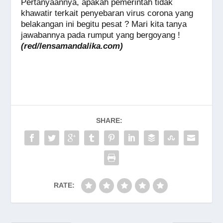
Pertanyaannya, apakah pemerintah tidak
khawatir terkait penyebaran virus corona yang
belakangan ini begitu pesat ? Mari kita tanya
jawabannya pada rumput yang bergoyang !
(red/lensamandalika.com)
SHARE:
RATE: