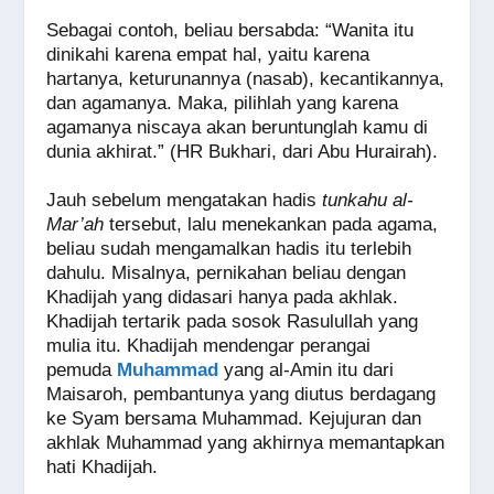
Sebagai contoh, beliau bersabda: “Wanita itu
dinikahi karena empat hal, yaitu karena
hartanya, keturunannya (nasab), kecantikannya,
dan agamanya. Maka, pilihlah yang karena
agamanya niscaya akan beruntunglah kamu di
dunia akhirat.” (HR Bukhari, dari Abu Hurairah).
Jauh sebelum mengatakan hadis
tunkahu al-
Mar’ah
tersebut, lalu menekankan pada agama,
beliau sudah mengamalkan hadis itu terlebih
dahulu. Misalnya, pernikahan beliau dengan
Khadijah yang didasari hanya pada akhlak.
Khadijah tertarik pada sosok Rasulullah yang
mulia itu. Khadijah mendengar perangai
pemuda
Muhammad
yang al-Amin itu dari
Maisaroh, pembantunya yang diutus berdagang
ke Syam bersama Muhammad. Kejujuran dan
akhlak Muhammad yang akhirnya memantapkan
hati Khadijah.