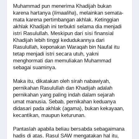
Muhammad pun menerima Khadijah bukan
karena hartanya (
limaaliha
), melainkan semata-
mata karena pertimbangan akhlak. Ketinggian
akhlak Khadijah ini terbukti selama dia menjadi
istri Rasulullah. Meskipun dari sisi finansial
Khadijah lebih tinggi kedudukannya dari
Rasulullah, keponakan Waraqah bin Naufal itu
tetap menjadi istri secara utuh, yakni
menghormati dan memuliakan Muhammad
sebagai suaminya.
Maka itu, dikatakan oleh sirah nabawiyah,
pernikahan Rasulullah dan Khadijah adalah
pernikahan yang paling indah dalam sejarah
umat manusia. Sebab, pernikahan keduanya
didasari pada akhlak (agama), bukan kekayaan,
kecantikan, maupun keturunan.
Pantaslah apabila beliau bersabda sebagaimana
hadis di atas. Rasul SAW mengatakan hal itu,