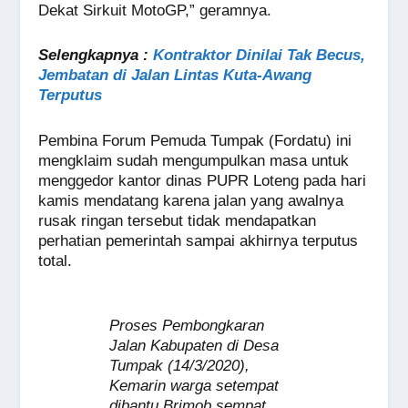
Dekat Sirkuit MotoGP,” geramnya.
Selengkapnya :
Kontraktor Dinilai Tak Becus,
Jembatan di Jalan Lintas Kuta-Awang
Terputus
Pembina Forum Pemuda Tumpak (Fordatu) ini
mengklaim sudah mengumpulkan masa untuk
menggedor kantor dinas PUPR Loteng pada hari
kamis mendatang karena jalan yang awalnya
rusak ringan tersebut tidak mendapatkan
perhatian pemerintah sampai akhirnya terputus
total.
Proses Pembongkaran
Jalan Kabupaten di Desa
Tumpak (14/3/2020),
Kemarin warga setempat
dibantu Brimob sempat