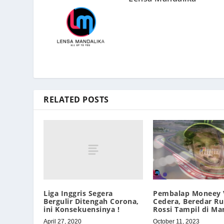
RELATED POSTS
Liga Inggris Segera
Pembalap Moneey 
Bergulir Ditengah Corona,
Cedera, Beredar R
ini Konsekuensinya !
Rossi Tampil di Ma
April 27, 2020
October 11, 2023