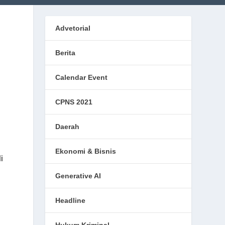
Advetorial
Berita
Calendar Event
CPNS 2021
Daerah
Ekonomi & Bisnis
i
Generative AI
Headline