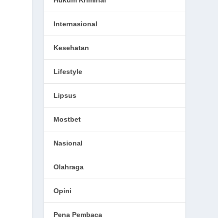
Hukum Kriminal
Internasional
Kesehatan
Lifestyle
Lipsus
Mostbet
Nasional
Olahraga
Opini
Pena Pembaca