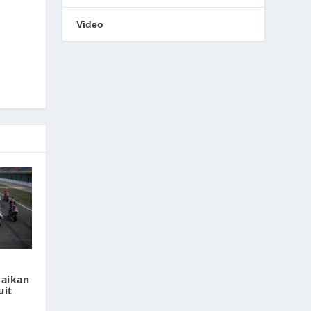
Video
aikan
uit