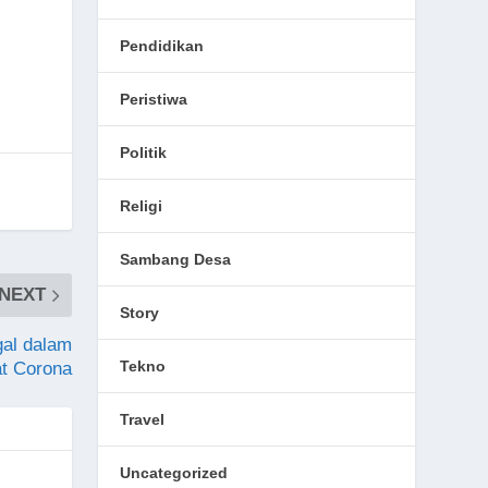
Pendidikan
Peristiwa
Politik
Religi
Sambang Desa
NEXT
Story
gal dalam
Tekno
at Corona
Travel
Uncategorized