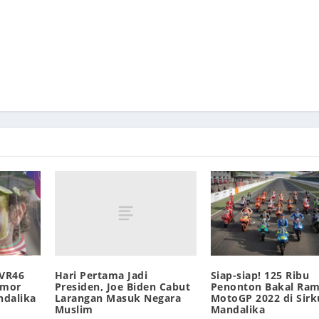
Hari Pertama Jadi
VR46
Siap-siap! 125 Ribu
Presiden, Joe Biden Cabut
umor
Penonton Bakal Ram
Larangan Masuk Negara
ndalika
MotoGP 2022 di Sirk
Muslim
Mandalika