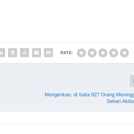
RATE:
Mengerikan, di Italia 627 Orang Mening
Sehari Akib