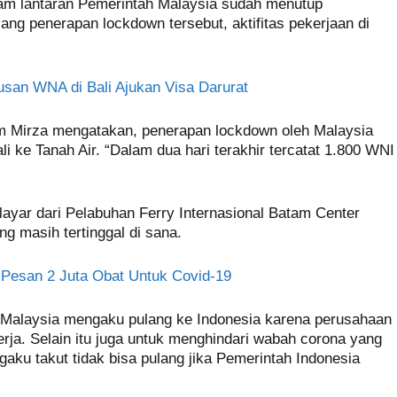
tam lantaran Pemerintah Malaysia sudah menutup
ang penerapan lockdown tersebut, aktifitas pekerjaan di
usan WNA di Bali Ajukan Visa Darurat
m Mirza mengatakan, penerapan lockdown oleh Malaysia
 ke Tanah Air. “Dalam dua hari terakhir tercatat 1.800 WNI
rlayar dari Pelabuhan Ferry Internasional Batam Center
 masih tertinggal di sana.
 Pesan 2 Juta Obat Untuk Covid-19
i Malaysia mengaku pulang ke Indonesia karena perusahaan
rja. Selain itu juga untuk menghindari wabah corona yang
aku takut tidak bisa pulang jika Pemerintah Indonesia