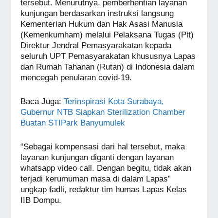
tersebut. Menurutnya, pemberhentian layanan
kunjungan berdasarkan instruksi langsung
Kementerian Hukum dan Hak Asasi Manusia
(Kemenkumham) melalui Pelaksana Tugas (Plt)
Direktur Jendral Pemasyarakatan kepada
seluruh UPT Pemasyarakatan khususnya Lapas
dan Rumah Tahanan (Rutan) di Indonesia dalam
mencegah penularan covid-19.
Baca Juga
:
Terinspirasi Kota Surabaya,
Gubernur NTB Siapkan Sterilization Chamber
Buatan STIPark Banyumulek
“Sebagai kompensasi dari hal tersebut, maka
layanan kunjungan diganti dengan layanan
whatsapp video call. Dengan begitu, tidak akan
terjadi kerumuman masa di dalam Lapas”
ungkap fadli, redaktur tim humas Lapas Kelas
IIB Dompu.