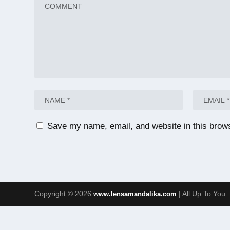
Save my name, email, and website in this brows
Copyright © 2026
| All Up To You
www.lensamandalika.com