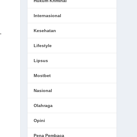
Hukum Kriminal
Internasional
Kesehatan
,
Lifestyle
Lipsus
Mostbet
Nasional
Olahraga
Opini
Pena Pembaca