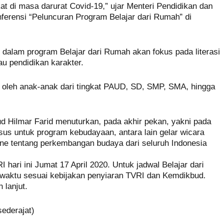
t di masa darurat Covid-19,” ujar Menteri Pendidikan dan
erensi “Peluncuran Program Belajar dari Rumah” di
dalam program Belajar dari Rumah akan fokus pada literasi
u pendidikan karakter.
i oleh anak-anak dari tingkat PAUD, SD, SMP, SMA, hingga
 Hilmar Farid menuturkan, pada akhir pekan, yakni pada
sus untuk program kebudayaan, antara lain gelar wicara
ine tentang perkembangan budaya dari seluruh Indonesia
I hari ini Jumat 17 April 2020. Untuk jadwal Belajar dari
-waktu sesuai kebijakan penyiaran TVRI dan Kemdikbud.
 lanjut.
ederajat)