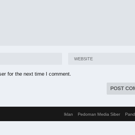
er for the next time I comment.
Iklan
Pedoman Media Siber
Pand