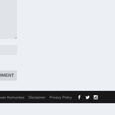
uan Komunitas
Disclaimer
Privacy Policy