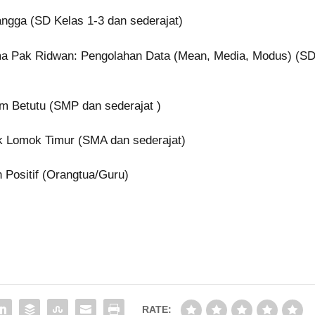
angga (SD Kelas 1-3 dan sederajat)
ma Pak Ridwan: Pengolahan Data (Mean, Media, Modus) (S
yam Betutu (SMP dan sederajat )
uk Lomok Timur (SMA dan sederajat)
n Positif (Orangtua/Guru)
RATE: