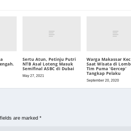
da
Sertu Atun, Petinju Putri
Warga Makassar Kec
engah.
NTB Asal Loteng Masuk
Saat Wisata di Lomb
Semifinal ASBC di Dubai
Tim Puma ‘Gercep’
Tangkap Pelaku
May 27, 2021
September 20, 2020
fields are marked
*