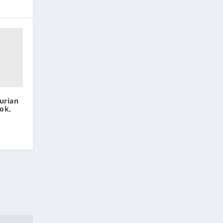
urian
ok,