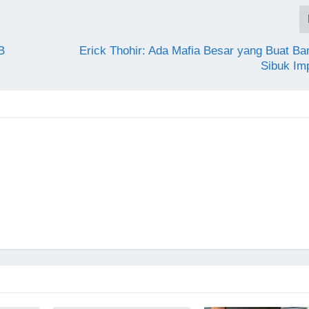
B
Erick Thohir: Ada Mafia Besar yang Buat Ba
Sibuk Im