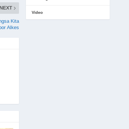
NEXT
Video
ngsa Kita
por Alkes