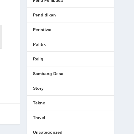
Pena Pembaca
Pendidikan
Peristiwa
Politik
Religi
Sambang Desa
Story
Tekno
Travel
Uncategorized