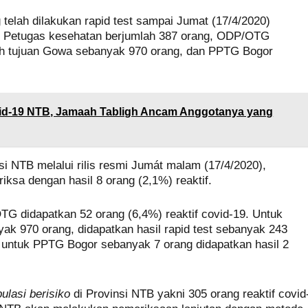
 telah dilakukan rapid test sampai Jumat (17/4/2020)
an Petugas kesehatan berjumlah 387 orang, ODP/OTG
gh tujuan Gowa sebanyak 970 orang, dan PPTG Bogor
d-19 NTB, Jamaah Tabligh Ancam Anggotanya yang
i NTB melalui rilis resmi Jumát malam (17/4/2020),
iksa dengan hasil 8 orang (2,1%) reaktif.
G didapatkan 52 orang (6,4%) reaktif covid-19. Untuk
k 970 orang, didapatkan hasil rapid test sebanyak 243
n untuk PPTG Bogor sebanyak 7 orang didapatkan hasil 2
ulasi berisiko
di Provinsi NTB yakni 305 orang reaktif covid