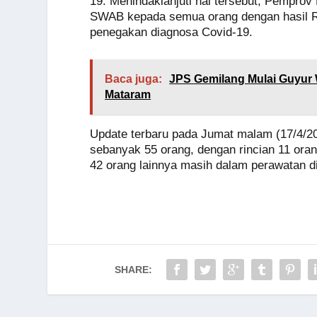
19. Menindaklanjuti hal tersebut, Pempr
SWAB kepada semua orang dengan hasil RD
penegakan diagnosa Covid-19.
Baca juga:
JPS Gemilang Mulai Guyur 
Mataram
Update terbaru pada Jumat malam (17/4/202
sebanyak 55 orang, dengan rincian 11 ora
42 orang lainnya masih dalam perawatan 
SHARE: