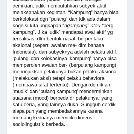
demikian, udik membutuhkan subyek aktif
melaksanakan kegiatan. “Kampung” hanya bisa
berkolokasi dgn “pulang” dan tdk ada dalam
kognisi kita ungkapan “
ngampung” atau “
pergi
kampung”. Jika ‘udik’ mendapat awal aktif yg
terealisasi dlm bentuk nasal, berperilaku
aksional (seperti awalan me- dlm bahasa
Indonesia), dan subyeknya adalah pelaku aktif,
‘pulang’ dan kolokasinya ‘kampung’ hanya bisa
memperoleh awalan ber- (berpulang kampung)
menunjukkan pelakunya bukan pelaku aksional
(melakukan aksi) tetapi pelaku behavioral
(membawa sifat tertentu). Dengan demikian,
‘mudik’ dan ‘pulang kampung’ mencerminkan
suasana (mood) berbeda dr pelakunya: yang
satu ceria, yang lainnya duka. Sungguh cerdik
siapa pun yang membedakannya karena
memang keduanya memiliki dimensi
sociolinguistik berbeda.