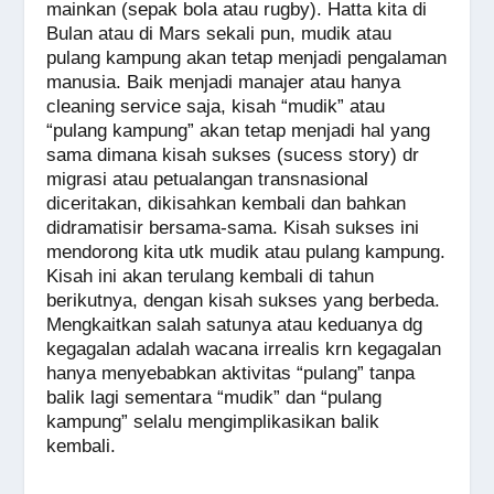
mainkan (sepak bola atau rugby). Hatta kita di
Bulan atau di Mars sekali pun, mudik atau
pulang kampung akan tetap menjadi pengalaman
manusia. Baik menjadi manajer atau hanya
cleaning service saja, kisah “mudik” atau
“pulang kampung” akan tetap menjadi hal yang
sama dimana kisah sukses (sucess story) dr
migrasi atau petualangan transnasional
diceritakan, dikisahkan kembali dan bahkan
didramatisir bersama-sama. Kisah sukses ini
mendorong kita utk mudik atau pulang kampung.
Kisah ini akan terulang kembali di tahun
berikutnya, dengan kisah sukses yang berbeda.
Mengkaitkan salah satunya atau keduanya dg
kegagalan adalah wacana irrealis krn kegagalan
hanya menyebabkan aktivitas “pulang” tanpa
balik lagi sementara “mudik” dan “pulang
kampung” selalu mengimplikasikan balik
kembali.