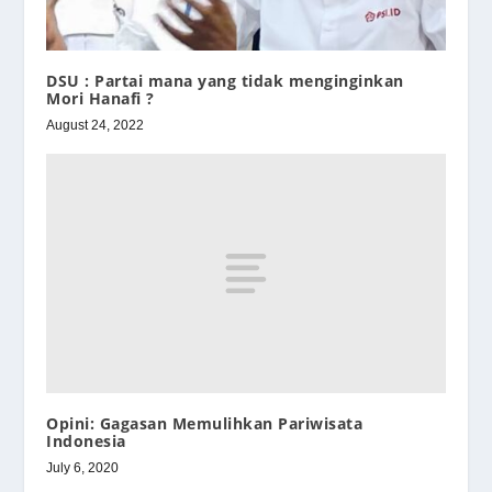
DSU : Partai mana yang tidak menginginkan
Mori Hanafi ?
August 24, 2022
Opini: Gagasan Memulihkan Pariwisata
Indonesia
July 6, 2020