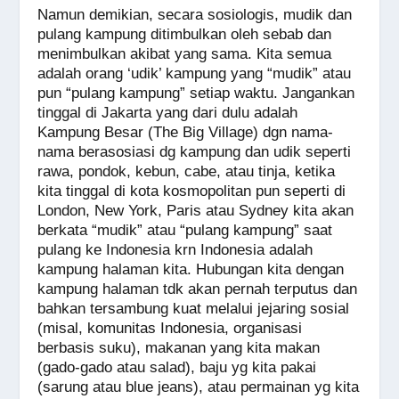
Namun demikian, secara sosiologis, mudik dan
pulang kampung ditimbulkan oleh sebab dan
menimbulkan akibat yang sama. Kita semua
adalah orang ‘udik’ kampung yang “mudik” atau
pun “pulang kampung” setiap waktu. Jangankan
tinggal di Jakarta yang dari dulu adalah
Kampung Besar (The Big Village) dgn nama-
nama berasosiasi dg kampung dan udik seperti
rawa, pondok, kebun, cabe, atau tinja, ketika
kita tinggal di kota kosmopolitan pun seperti di
London, New York, Paris atau Sydney kita akan
berkata “mudik” atau “pulang kampung” saat
pulang ke Indonesia krn Indonesia adalah
kampung halaman kita. Hubungan kita dengan
kampung halaman tdk akan pernah terputus dan
bahkan tersambung kuat melalui jejaring sosial
(misal, komunitas Indonesia, organisasi
berbasis suku), makanan yang kita makan
(gado-gado atau salad), baju yg kita pakai
(sarung atau blue jeans), atau permainan yg kita