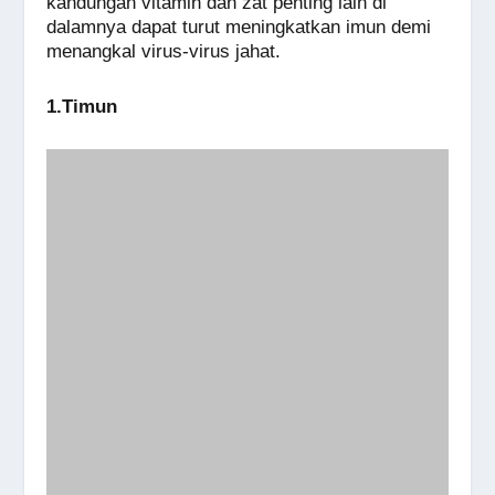
kandungan vitamin dan zat penting lain di
dalamnya dapat turut meningkatkan imun demi
menangkal virus-virus jahat.
1.Timun