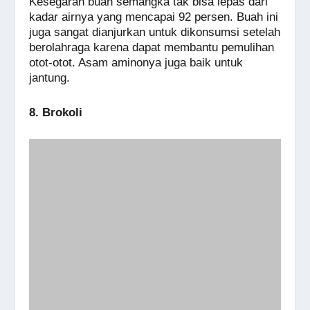
Kesegaran buah semangka tak bisa lepas dari
kadar airnya yang mencapai 92 persen. Buah ini
juga sangat dianjurkan untuk dikonsumsi setelah
berolahraga karena dapat membantu pemulihan
otot-otot. Asam aminonya juga baik untuk
jantung.
8. Brokoli