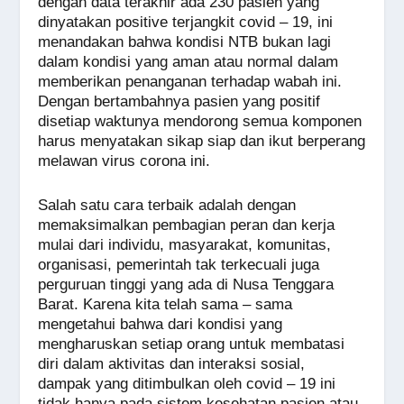
dengan data terakhir ada 230 pasien yang
dinyatakan positive terjangkit covid – 19, ini
menandakan bahwa kondisi NTB bukan lagi
dalam kondisi yang aman atau normal dalam
memberikan penanganan terhadap wabah ini.
Dengan bertambahnya pasien yang positif
disetiap waktunya mendorong semua komponen
harus menyatakan sikap siap dan ikut berperang
melawan virus corona ini.
Salah satu cara terbaik adalah dengan
memaksimalkan pembagian peran dan kerja
mulai dari individu, masyarakat, komunitas,
organisasi, pemerintah tak terkecuali juga
perguruan tinggi yang ada di Nusa Tenggara
Barat. Karena kita telah sama – sama
mengetahui bahwa dari kondisi yang
mengharuskan setiap orang untuk membatasi
diri dalam aktivitas dan interaksi sosial,
dampak yang ditimbulkan oleh covid – 19 ini
tidak hanya pada sistem kesehatan pasien atau