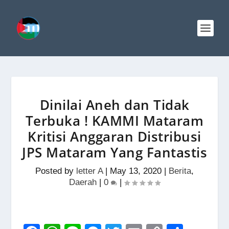
Dinilai Aneh dan Tidak
Terbuka ! KAMMI Mataram
Kritisi Anggaran Distribusi
JPS Mataram Yang Fantastis
Posted by
letter A
|
May 13, 2020
|
Berita
,
Daerah
|
0
|