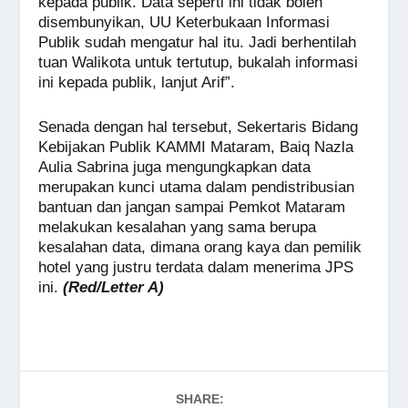
kepada publik. Data seperti ini tidak boleh
disembunyikan, UU Keterbukaan Informasi
Publik sudah mengatur hal itu. Jadi berhentilah
tuan Walikota untuk tertutup, bukalah informasi
ini kepada publik, lanjut Arif”.
Senada dengan hal tersebut, Sekertaris Bidang
Kebijakan Publik KAMMI Mataram, Baiq Nazla
Aulia Sabrina juga mengungkapkan data
merupakan kunci utama dalam pendistribusian
bantuan dan jangan sampai Pemkot Mataram
melakukan kesalahan yang sama berupa
kesalahan data, dimana orang kaya dan pemilik
hotel yang justru terdata dalam menerima JPS
ini.
(Red/Letter A)
SHARE: