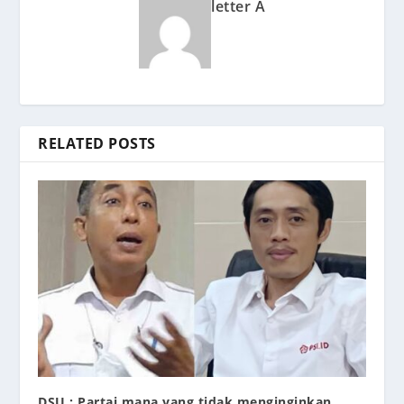
letter A
RELATED POSTS
DSU : Partai mana yang tidak menginginkan