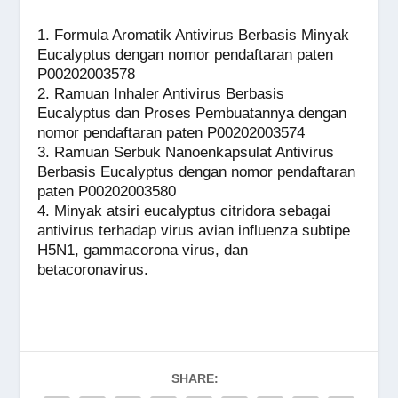
1. Formula Aromatik Antivirus Berbasis Minyak
Eucalyptus dengan nomor pendaftaran paten
P00202003578
2. Ramuan Inhaler Antivirus Berbasis
Eucalyptus dan Proses Pembuatannya dengan
nomor pendaftaran paten P00202003574
3. Ramuan Serbuk Nanoenkapsulat Antivirus
Berbasis Eucalyptus dengan nomor pendaftaran
paten P00202003580
4. Minyak atsiri eucalyptus citridora sebagai
antivirus terhadap virus avian influenza subtipe
H5N1, gammacorona virus, dan
betacoronavirus.
SHARE: