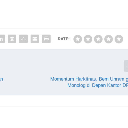
RATE:
an
Momentum Harkitnas, Bem Unram ge
Monolog di Depan Kantor 