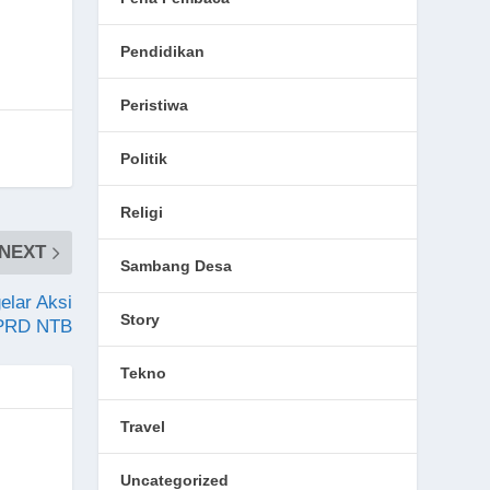
Pendidikan
Peristiwa
Politik
Religi
NEXT
Sambang Desa
lar Aksi
Story
DPRD NTB
Tekno
Travel
Uncategorized