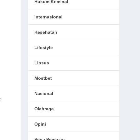
Hukum Kriminal
Internasional
Kesehatan
Lifestyle
Lipsus
Mostbet
Nasional
r
Olahraga
Opini
Pena Pembaca