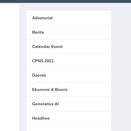
Advetorial
Berita
Calendar Event
CPNS 2021
Daerah
Ekonomi & Bisnis
Generative AI
r
Headline