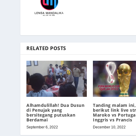
RELATED POSTS
Alhamdulillah! Dua Dusun
Tanding malam ini,
di Penujak yang
berikut link live s
bersitegang putuskan
Maroko vs Portuga
Berdamai
Inggris vs Prancis
September 6, 2022
December 10, 2022