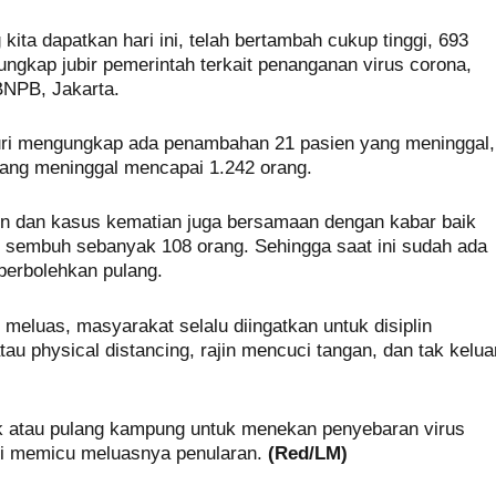
ita dapatkan hari ini, telah bertambah cukup tinggi, 693
ungkap jubir pemerintah terkait penanganan virus corona,
BNPB, Jakarta.
u, Yuri mengungkap ada penambahan 21 pasien yang meninggal,
 yang meninggal mencapai 1.242 orang.
n dan kasus kematian juga bersamaan dengan kabar baik
 sembuh sebanyak 108 orang. Sehingga saat ini sudah ada
perbolehkan pulang.
meluas, masyarakat selalu diingatkan untuk disiplin
u physical distancing, rajin mencuci tangan, dan tak kelua
ik atau pulang kampung untuk menekan penyebaran virus
ni memicu meluasnya penularan.
(Red/LM)