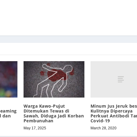
Minum Jus Jeruk bes
Warga Kawo-Pujut
Kulitnya Dipercaya
treaming
Ditemukan Tewas di
Perkuat Antibodi Ta
l dan
Sawah, Diduga Jadi Korban
Covid-19
Pembunuhan
March 28, 2020
May 17, 2025