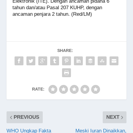
Elektronik (ITE). Dengan ancaman pidana 6
tahun dan/atau Pasal 207 KUHP, dengan
ancaman penjara 2 tahun. (Red/LM)
SHARE:
RATE:
PREVIOUS
NEXT
WHO Ungkap Fakta
Meski Iuran Dinaikkan,