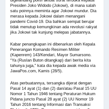
digelandang polisi akibat surat terbuka kepada
Presiden Joko Widodo (Jokowi), di mana salah
satu poinnya meminta agar Jokowi mundur. Dia
merasa kepada Jokowi dalam menangani
pandemi Covid-19. Dia bahkan sempat berujar
tidak menutup kemungkinan ada revolusi rakyat
jika Jokowi tak kunjung melepas jabatannya.
Kabar penangkapan ini dibenarkan oleh Kepala
Penerangan Komando Resimen Militer
(Kapenrem) 143/Kendari, Mayor Sumarsono.
“Ya (Ruslan Buton ditangkap) dari berita kita
tahunya juga,” kata dia kepada awak media via
JawaPos.com, Kamis (28/5).
Atas perbuatannya, tersangka dijerat dengan
Pasal 14 ayat (1) dan (2) dan/atau Pasal 15 UU
Nomor 1 Tahun 1946 tentang Peraturan Hukum
Pidana juncto Pasal 28 ayat (2) UU Nomor 19
Tahun 2016 tentang Informasi dan Transaksi