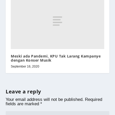
Meski ada Pandemi, KPU Tak Larang Kampanye
dengan Konser Musik
September 16, 2020
Leave a reply
Your email address will not be published.
Required
fields are marked
*