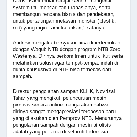
rakus. Kami mulai belajar sendiri mengenai
system ini, mencari tahu rahasianya, serta
membangun rencana bisnis dan pendekatan,
untuk pertarungan melawan monster (plastik,
red) yang ingin kami kalahkan,” katanya.
Andrew mengaku bersyukur bisa dipertemukan
dengan Wagub NTB dengan program NTB Zero
Wastenya. Dirinya berkomitmen untuk ikut serta
melahirkan solusi agar tempat-tempat indah di
dunia khususnya di NTB bisa terbebas dari
sampah.
Direktur pengolahan sampah KLHK, Novrizal
Tahar yang mengikuti peluncuruan mesin
pirolisis secara online mengatakan bahwa
dirinya sangat mengapresiasi terobosan baru
yang dilakukan oleh Pemprov NTB. Menurutnya
pengolahan sampah dengan mesin pirolisis
adalah yang pertama di seluruh Indonesia.