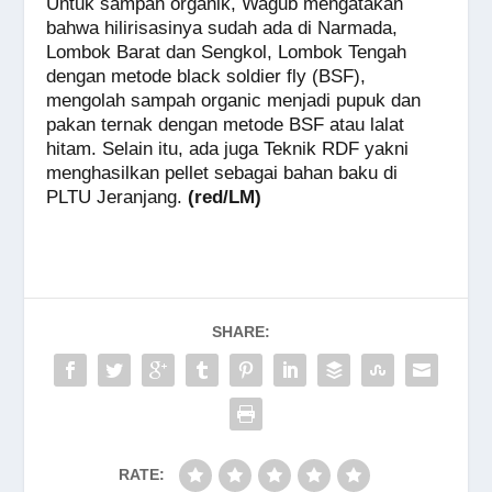
Untuk sampah organik, Wagub mengatakan
bahwa hilirisasinya sudah ada di Narmada,
Lombok Barat dan Sengkol, Lombok Tengah
dengan metode black soldier fly (BSF),
mengolah sampah organic menjadi pupuk dan
pakan ternak dengan metode BSF atau lalat
hitam. Selain itu, ada juga Teknik RDF yakni
menghasilkan pellet sebagai bahan baku di
PLTU Jeranjang.
(red/LM)
SHARE:
RATE: