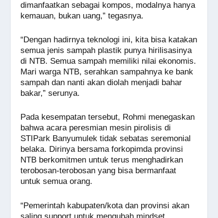
dimanfaatkan sebagai kompos, modalnya hanya
kemauan, bukan uang,” tegasnya.
“Dengan hadirnya teknologi ini, kita bisa katakan
semua jenis sampah plastik punya hirilisasinya
di NTB. Semua sampah memiliki nilai ekonomis.
Mari warga NTB, serahkan sampahnya ke bank
sampah dan nanti akan diolah menjadi bahar
bakar,” serunya.
Pada kesempatan tersebut, Rohmi menegaskan
bahwa acara peresmian mesin pirolisis di
STIPark Banyumulek tidak sebatas seremonial
belaka. Dirinya bersama forkopimda provinsi
NTB berkomitmen untuk terus menghadirkan
terobosan-terobosan yang bisa bermanfaat
untuk semua orang.
“Pemerintah kabupaten/kota dan provinsi akan
saling support untuk mengubah mindset