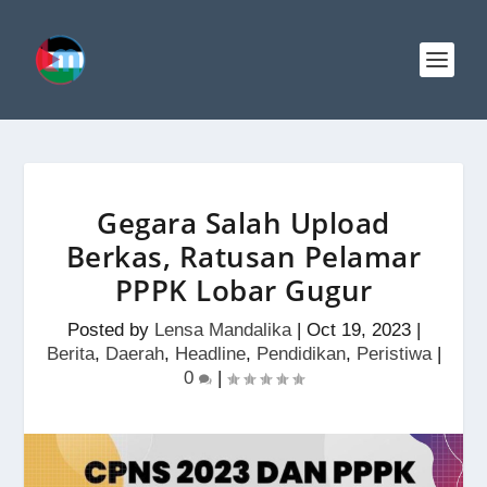
Gegara Salah Upload
Berkas, Ratusan Pelamar
PPPK Lobar Gugur
Posted by
Lensa Mandalika
|
Oct 19, 2023
|
Berita
,
Daerah
,
Headline
,
Pendidikan
,
Peristiwa
|
0
|