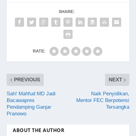
SHARE:
RATE:
PREVIOUS
NEXT
Sah! Mahfud MD Jadi
Naik Penyidikan,
Bacawapres
Mentor FEC Berpotensi
Pendamping Ganjar
Tersangka
Pranowo
ABOUT THE AUTHOR