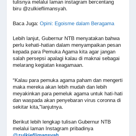
tulisnya melalui laman instagram bercentang
biru @zulkieflimansyah.
Baca Juga
:
Opini: Egoisme dalam Beragama
Lebih lanjut, Gubernur NTB menyatakan bahwa
perlu kehati-hatian dalam menyampaikan pesan
kepada para Pemuka Agama kita agar jangan
salah persepsi apalagi kalau di maknai sebagai
melarang kegiatan keagamaan.
“Kalau para pemuka agama paham dan mengerti
maka mereka akan lebih mudah dan lebih
meyakinkan para pemeluk agama untuk hati-hati
dan waspada akan penyebaran virus coronna di
sekitar kita,”lanjutnya.
Berikut lebih lengkap tulisan Gubernur NTB
melalui laman Instagram pribadinya
@zulkieflimansyah
.