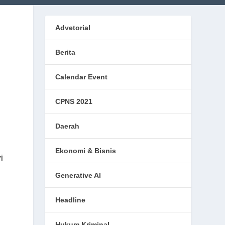
Advetorial
Berita
Calendar Event
CPNS 2021
Daerah
Ekonomi & Bisnis
i
Generative AI
Headline
Hukum Kriminal