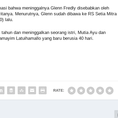
masi bahwa meninggalnya Glenn Fredly disebabkan oleh
ritanya. Menurutnya, Glenn sudah dibawa ke RS Setia Mitra
) lalu.
 tahun dan meninggalkan seorang istri, Mutia Ayu dan
mayim Latuihamallo yang baru berusia 40 hari.
RATE: