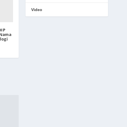
Video
DIP
 Nama
logi