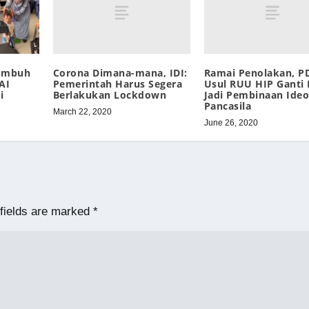
Corona Dimana-mana, IDI:
Ramai Penolakan, P
Tumbuh
Pemerintah Harus Segera
Usul RUU HIP Ganti
AI
Berlakukan Lockdown
Jadi Pembinaan Ideo
i
Pancasila
March 22, 2020
June 26, 2020
fields are marked
*