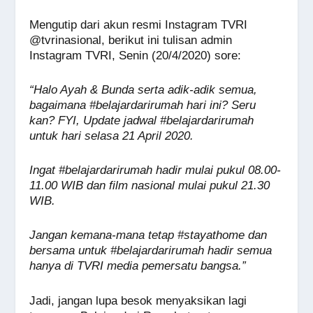
Mengutip dari akun resmi Instagram TVRI
@tvrinasional, berikut ini tulisan admin
Instagram TVRI, Senin (20/4/2020) sore:
“Halo Ayah & Bunda serta adik-adik semua,
bagaimana #belajardarirumah hari ini? Seru
kan? FYI, Update jadwal #belajardarirumah
untuk hari selasa 21 April 2020.
Ingat #belajardarirumah hadir mulai pukul 08.00-
11.00 WIB dan film nasional mulai pukul 21.30
WIB.
Jangan kemana-mana tetap #stayathome dan
bersama untuk #belajardarirumah hadir semua
hanya di TVRI media pemersatu bangsa.”
Jadi, jangan lupa besok menyaksikan lagi