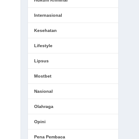
Hukum Kriminal
Internasional
Kesehatan
Lifestyle
Lipsus
Mostbet
Nasional
Olahraga
Opini
Pena Pembaca