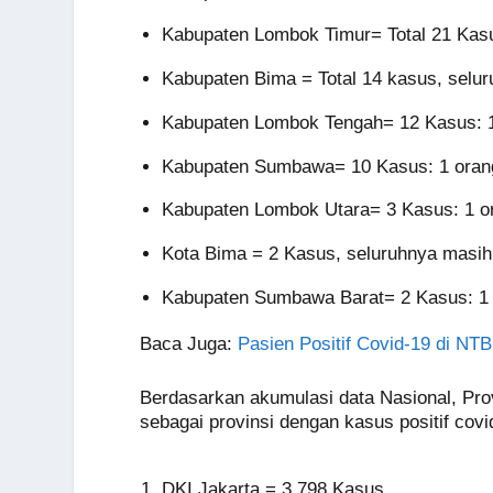
Kabupaten Lombok Timur= Total 21 Kas
Kabupaten Bima = Total 14 kasus, selu
Kabupaten Lombok Tengah= 12 Kasus: 1
Kabupaten Sumbawa= 10 Kasus: 1 oran
Kabupaten Lombok Utara= 3 Kasus: 1 o
Kota Bima = 2 Kasus, seluruhnya masi
Kabupaten Sumbawa Barat= 2 Kasus: 1 
Baca Juga:
Pasien Positif Covid-19 di NT
Berdasarkan akumulasi data Nasional, Pr
sebagai provinsi dengan kasus positif covi
DKI Jakarta = 3.798 Kasus