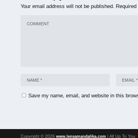
Your email address will not be published.
Required 
Save my name, email, and website in this brows
Copyright © 2026
| All Up To You
www.lensamandalika.com