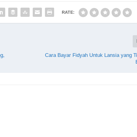
RATE:
g,
Cara Bayar Fidyah Untuk Lansia yang T