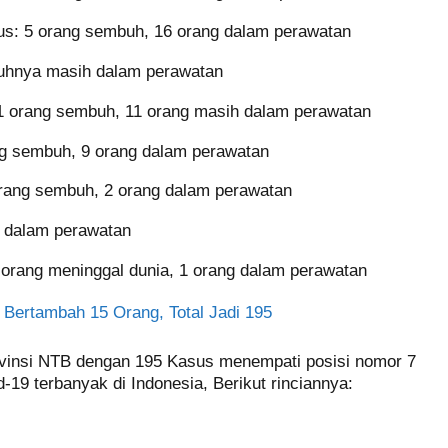
us: 5 orang sembuh, 16 orang dalam perawatan
ruhnya masih dalam perawatan
 orang sembuh, 11 orang masih dalam perawatan
g sembuh, 9 orang dalam perawatan
rang sembuh, 2 orang dalam perawatan
h dalam perawatan
orang meninggal dunia, 1 orang dalam perawatan
B Bertambah 15 Orang, Total Jadi 195
ovinsi NTB dengan 195 Kasus menempati posisi nomor 7
d-19 terbanyak di Indonesia, Berikut rinciannya: