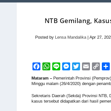
NTB Gemilang, Kasus 
Posted by
Lensa Mandalika
|
Apr 27, 20
F
W
Li
M
T
E
C
a
h
n
e
wi
m
o
Mataram –
Pemerintah Provinsi (Pemprov
c
at
e
ss
tt
ail
p
Minggu malam (26/4/2020) dengan penamb
e
s
e
er
y
Sekretaris Daerah (Sekda) Provinsi NTB, D
b
A
n
Li
kasus tersebut didapatkan dari hasil pem
o
p
g
n