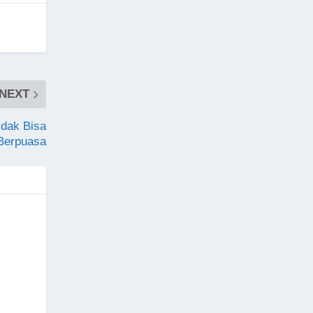
NEXT
idak Bisa
Berpuasa