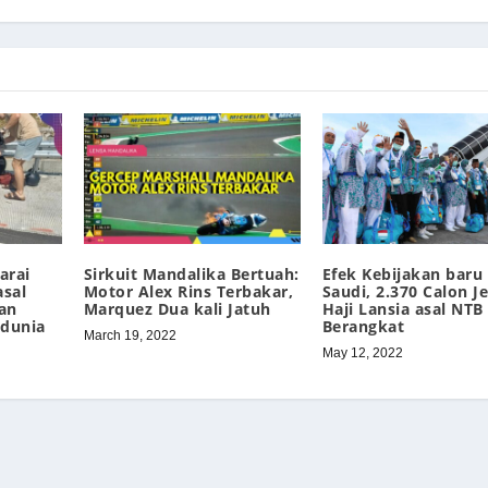
arai
Sirkuit Mandalika Bertuah:
Efek Kebijakan baru
asal
Motor Alex Rins Terbakar,
Saudi, 2.370 Calon 
an
Marquez Dua kali Jatuh
Haji Lansia asal NTB
 dunia
Berangkat
March 19, 2022
May 12, 2022