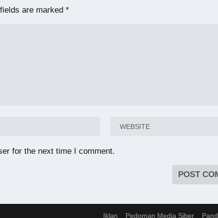
fields are marked
*
er for the next time I comment.
Iklan
Pedoman Media Siber
Pand