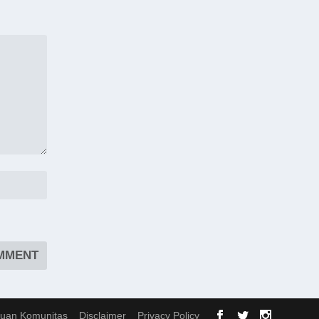
uan Komunitas
Disclaimer
Privacy Policy