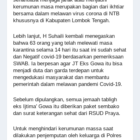
kerumunan masa merupakan bagian dari ikhtiar
bersama dalam melawan virus corona di NTB
khususnya di Kabupaten Lombok Tengah.
Lebih lanjut, H Suhaili kembali menegaskan
bahwa 63 orang yang telah melewati masa
karantina selama 14 hari itu saat ini sudah sehat
dan Negatif covid-19 berdasarkan pemeriksaan
SWAB. Ia berpesan agar JT Eks Gowa itu bisa
menjadi duta dan garda terdepan untuk
mengedukasi masyarakat dan membantu
pemerintah dalam melawan pandemi Covid-19.
Sebelum dipulangkan, semua jemaah tabligh
eks Ijtima’ Gowa itu diberikan paket sembako
dan surat keterangan sehat dari RSUD Praya.
Untuk menghindari kerumunan massa saat
dilakukan penjemputan oleh keluarga di Polres