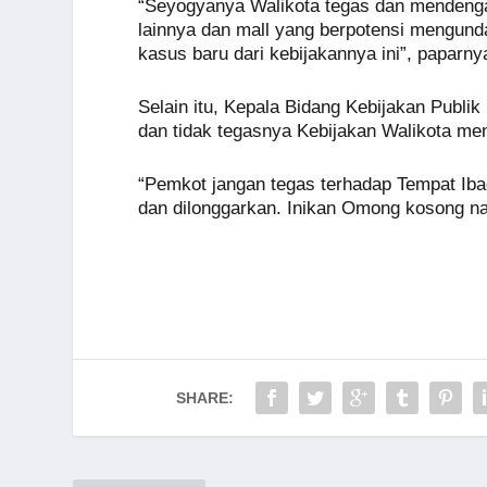
“Seyogyanya Walikota tegas dan mendenga
lainnya dan mall yang berpotensi mengun
kasus baru dari kebijakannya ini”, paparny
Selain itu, Kepala Bidang Kebijakan Publi
dan tidak tegasnya Kebijakan Walikota me
“Pemkot jangan tegas terhadap Tempat Iba
dan dilonggarkan. Inikan Omong kosong 
SHARE: