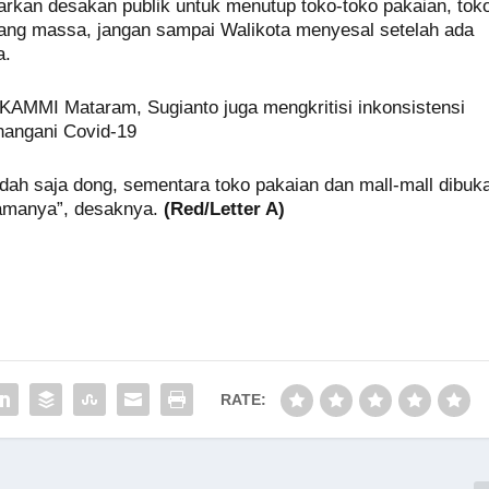
rkan desakan publik untuk menutup toko-toko pakaian, tok
dang massa, jangan sampai Walikota menyesal setelah ada
a.
k KAMMI Mataram, Sugianto juga mengkritisi inkonsistensi
nangani Covid-19
dah saja dong, sementara toko pakaian dan mall-mall dibuk
namanya”, desaknya.
(Red/Letter A)
RATE: