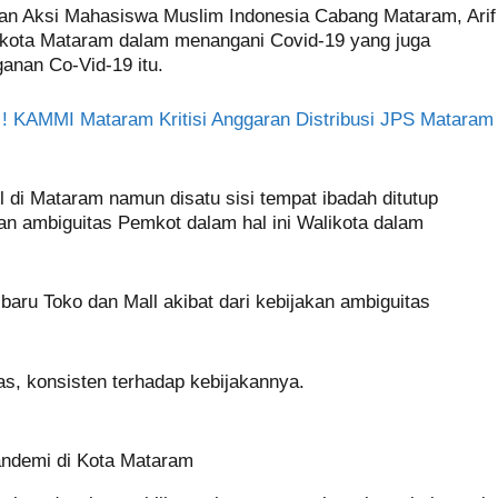
uan Aksi Mahasiswa Muslim Indonesia Cabang Mataram, Arif
ota Mataram dalam menangani Covid-19 yang juga
anan Co-Vid-19 itu.
a ! KAMMI Mataram Kritisi Anggaran Distribusi JPS Mataram
 di Mataram namun disatu sisi tempat ibadah ditutup
dan ambiguitas Pemkot dalam hal ini Walikota dalam
baru Toko dan Mall akibat dari kebijakan ambiguitas
as, konsisten terhadap kebijakannya.
andemi di Kota Mataram