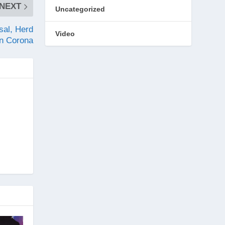
NEXT
Uncategorized
al, Herd
Video
n Corona