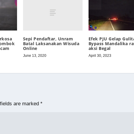
Sepi Pendaftar, Unram
rkosa
Efek PJU Gelap Gulit
Batal Laksanakan Wisuda
Lombok
Bypass Mandalika r
Online
ncam
aksi Begal
June 13, 2020
April 30, 2023
fields are marked
*