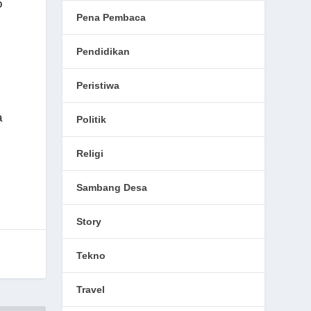
o
Pena Pembaca
Pendidikan
Peristiwa
a
Politik
Religi
Sambang Desa
Story
Tekno
Travel