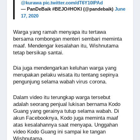
@kurawa
pic.twitter.com/dT6Y10lPAd
— PanDeBaik #BEJO#HOKI (@pandebaik)
June
17, 2020
Warga yang ramah menyapa itu tertawa
bersama rombongan menteri sembari meminta
maaf. Mendengar kesalahan itu, Wishnutama
tetap bersikap santai.
Dia juga mendengarkan keluhan warga yang
merupakan pelaku wisata itu tentang sepinya
pengunjung selama wabah virus corona.
Dalam video itu terungkap warga tersebut
adalah seorang penjual lukisan bernama Kodo
Guang yang gerainya tutup selama wabah. Di
akun Facebooknya, Kodo juga meminta maaf
atas kesalahannya saat menyapa. Unggahan
video Kodo Guang ini sampai ke tangan
Wishnutama.