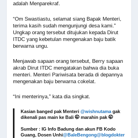
adalah Menparekraf.
“Om Swastiastu, selamat siang Bapak Menteri,
terima kasih sudah mengunjungi desa kami.”
Ungkap orang tersebut ditujukan kepada Dirut
ITDC yang kebetulan mengenakan baju batik
berwarna ungu.
Menjawab sapaan orang tersebut, Berry sapaan
akrab Dirut ITDC mengatakan bahwa dia buka
menteri. Menteri Pariwisata berada di depannya
mengenakan baju berwarna cokelat.
“Ini menterinya,” kata dia singkat.
Kasian banged pak Menteri
@wishnutama
gak
dikenali pas main ke Bali 🤭 marahin pak 🤭
Sumber : IG Info Badung dan akun FB Kodo
Guang, Dosen Unhi
@BaleBengong
@blogdokter