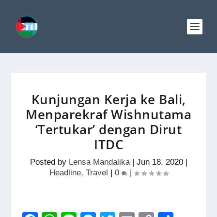
Kunjungan Kerja ke Bali,
Menparekraf Wishnutama
‘Tertukar’ dengan Dirut
ITDC
Posted by
Lensa Mandalika
|
Jun 18, 2020
|
Headline
,
Travel
|
0
|