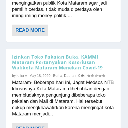
mengingatkan publik Kota Mataram agar jadi
pemilih cerdas, tidak muda diperdaya oleh
iming-iming money politik,...
READ MORE
Izinkan Toko Pakaian Buka, KAMMI
Mataram Pertanyakan Keseriusan
Walikota Mataram Menekan Covid-19
by
letter A
|
May 18, 2020
|
Berita
,
Daerah
|
0
|
Mataram- Beberapa hari ini, Jagat Medsos NTB
khususnya Kota Mataram dihebohkan dengan
membludaknya pengunjung dibeberapa toko
pakaian dan Mall di Mataram. Hal tersebut
cukup mengkhawatirkan karena mengingat kota
Mataram menjadi...