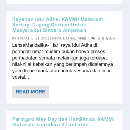
Rayakan Idul Adha, KAMMI Mataram
Berbagi Daging Qurban Untuk
Masyarakat Bintaro Ampenan
by
letter A
|
Jul 21, 2021
|
Berita
,
Daerah
,
Religi
|
0
|
LensaMandalika- Hari raya Idul Adha di
peringati umat muslim bukan hanya proses
peribadatan semata melainkan juga terdapat
nilai-nilai kebaikan yang berlimpah didalamnya
yaitu kebermanfaatan untuk sesama dan nilai
sosial...
READ MORE
Peringati May Day dan Hardiknas, KAMMI
Mataram Suarakan 3 Tuntutan