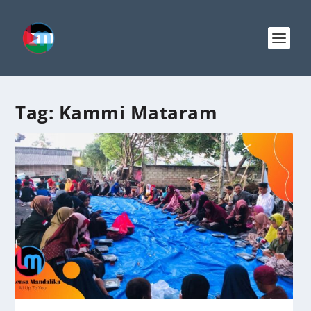
Tag:
Kammi Mataram