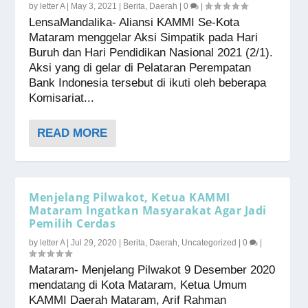
by
letter A
|
May 3, 2021
|
Berita
,
Daerah
|
0
|
LensaMandalika- Aliansi KAMMI Se-Kota
Mataram menggelar Aksi Simpatik pada Hari
Buruh dan Hari Pendidikan Nasional 2021 (2/1).
Aksi yang di gelar di Pelataran Perempatan
Bank Indonesia tersebut di ikuti oleh beberapa
Komisariat...
READ MORE
Menjelang Pilwakot, Ketua KAMMI
Mataram Ingatkan Masyarakat Agar Jadi
Pemilih Cerdas
by
letter A
|
Jul 29, 2020
|
Berita
,
Daerah
,
Uncategorized
|
0
|
Mataram- Menjelang Pilwakot 9 Desember 2020
mendatang di Kota Mataram, Ketua Umum
KAMMI Daerah Mataram, Arif Rahman