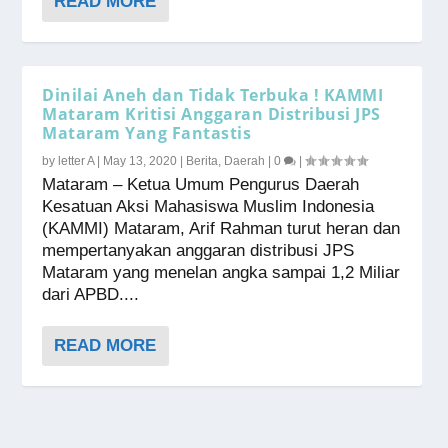
READ MORE
Dinilai Aneh dan Tidak Terbuka ! KAMMI
Mataram Kritisi Anggaran Distribusi JPS
Mataram Yang Fantastis
by
letter A
|
May 13, 2020
|
Berita
,
Daerah
|
0
|
Mataram – Ketua Umum Pengurus Daerah
Kesatuan Aksi Mahasiswa Muslim Indonesia
(KAMMI) Mataram, Arif Rahman turut heran dan
mempertanyakan anggaran distribusi JPS
Mataram yang menelan angka sampai 1,2 Miliar
dari APBD....
READ MORE