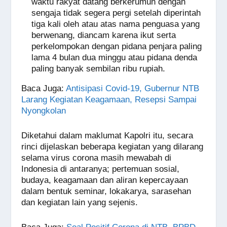
waktu rakyat datang berkerumun dengan
sengaja tidak segera pergi setelah diperintah
tiga kali oleh atau atas nama penguasa yang
berwenang, diancam karena ikut serta
perkelompokan dengan pidana penjara paling
lama 4 bulan dua minggu atau pidana denda
paling banyak sembilan ribu rupiah.
Baca Juga
:
Antisipasi Covid-19, Gubernur NTB
Larang Kegiatan Keagamaan, Resepsi Sampai
Nyongkolan
Diketahui dalam maklumat Kapolri itu, secara
rinci dijelaskan beberapa kegiatan yang dilarang
selama virus corona masih mewabah di
Indonesia di antaranya; pertemuan sosial,
budaya, keagamaan dan aliran kepercayaan
dalam bentuk seminar, lokakarya, sarasehan
dan kegiatan lain yang sejenis.