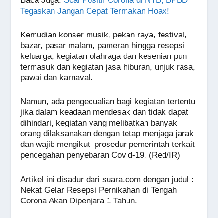
Baca Juga
:
Soal Positif Corona di NTB, BPBD
Tegaskan Jangan Cepat Termakan Hoax!
Kemudian konser musik, pekan raya, festival,
bazar, pasar malam, pameran hingga resepsi
keluarga, kegiatan olahraga dan kesenian pun
termasuk dan kegiatan jasa hiburan, unjuk rasa,
pawai dan karnaval.
Namun, ada pengecualian bagi kegiatan tertentu
jika dalam keadaan mendesak dan tidak dapat
dihindari, kegiatan yang melibatkan banyak
orang dilaksanakan dengan tetap menjaga jarak
dan wajib mengikuti prosedur pemerintah terkait
pencegahan penyebaran Covid-19. (Red/IR)
Artikel ini disadur dari suara.com dengan judul :
Nekat Gelar Resepsi Pernikahan di Tengah
Corona Akan Dipenjara 1 Tahun.