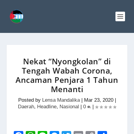
Nekat “Nyongkolan” di
Tengah Wabah Corona,
Ancaman Penjara 1 Tahun
Menanti
Posted by
Lensa Mandalika
|
Mar 23, 2020
|
Daerah
,
Headline
,
Nasional
|
0
|