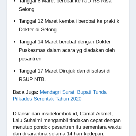
Tanggal 8 Maret berobat ke IGD RS Risa
Selong
Tanggal 12 Maret kembali berobat ke praktik
Dokter di Selong
Tanggal 14 Maret berobat dengan Dokter
Puskesmas dalam acara yg diadakan oleh
pesantren
Tanggal 17 Maret Dirujuk dan diisolasi di
RSUP NTB.
Baca Juga
:
Mendagri Surati Bupati Tunda
Pilkades Serentak Tahun 2020
Dilansir dari insidelombok.id, Camat Aikmel,
Lalu Suhaimi mengambil tindakan cepat dengan
menutup pondok pesantren itu sementara waktu
dan dikarantina selama 14 hari kedepan.