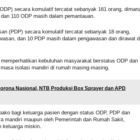
P) secara komulatif tercatat sebanyak 161 orang, diman
, dan 110 ODP masih dalam pemantauan.
n (PDP) secara komulatif tercatat sebanyak 18 orang,
awasan, dan 10 PDP masih dalam pengawasan dan dirawat d
 memperhatikan kebutuhan masyarakat berstatus ODP dan
masa isolasi mandiri di rumah masing-masing.
orona Nasional, NTB Produksi Box Sprayer dan APD
ko bagi keluarga pasien dengan status ODP, PDP dan
cara mandiri maupun oleh Pemerintah dan Rumah Sakit,
 keluarga miskin.