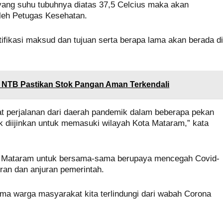
 yang suhu tubuhnya diatas 37,5 Celcius maka akan
oleh Petugas Kesehatan.
tifikasi maksud dan tujuan serta berapa lama akan berada d
 NTB Pastikan Stok Pangan Aman Terkendali
at perjalanan dari daerah pandemik dalam beberapa pekan
k diijinkan untuk memasuki wilayah Kota Mataram,” kata
 Mataram untuk bersama-sama berupaya mencegah Covid-
ran dan anjuran pemerintah.
ama warga masyarakat kita terlindungi dari wabah Corona