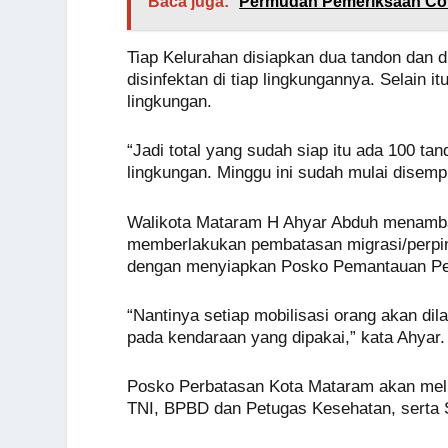
Baca juga:
Permudah Pemeriksaan Cov
Tiap Kelurahan disiapkan dua tandon dan 
disinfektan di tiap lingkungannya. Selain 
lingkungan.
“Jadi total yang sudah siap itu ada 100 ta
lingkungan. Minggu ini sudah mulai disempro
Walikota Mataram H Ahyar Abduh menambah
memberlakukan pembatasan migrasi/perpin
dengan menyiapkan Posko Pemantauan Per
“Nantinya setiap mobilisasi orang akan di
pada kendaraan yang dipakai,” kata Ahyar.
Posko Perbatasan Kota Mataram akan meli
TNI, BPBD dan Petugas Kesehatan, serta 