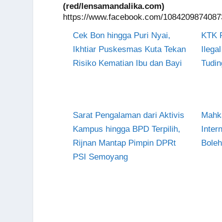
(red/lensamandalika.com)
https://www.facebook.com/1084209874087
Cek Bon hingga Puri Nyai,
KTK 
Ikhtiar Puskesmas Kuta Tekan
Ilega
Risiko Kematian Ibu dan Bayi
Tudin
Sarat Pengalaman dari Aktivis
Mahka
Kampus hingga BPD Terpilih,
Inter
Rijnan Mantap Pimpin DPRt
Bole
PSI Semoyang