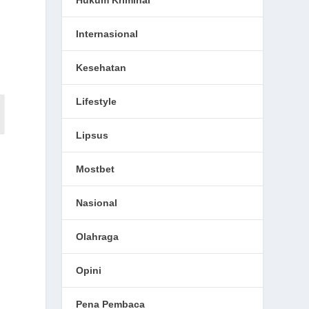
Hukum Kriminal
Internasional
Kesehatan
Lifestyle
Lipsus
Mostbet
Nasional
Olahraga
Opini
Pena Pembaca