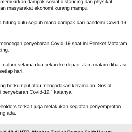
memikirkan dampak sosial distancing dan physikal
k dan masyarakat ekonomi kurang mampu.
kita hitung dulu sejauh mana dampak dari pandemi Covid-19
 mencegah penyebaran Covid-19 saat ini Pemkot Mataram
ing.
 malam selama dua pekan ke depan. Jam malam dibatasi
etiap hari.
ang berkumpul atau mengadakan keramaian. Sosial
ai penyebaran Covid-19,” katanya.
holders terkait juga melakukan kegiatan penyemprotan
ang ada.