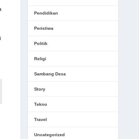
a
Pendidikan
Peristiwa
i
Politik
Religi
Sambang Desa
Story
Tekno
Travel
Uncategorized