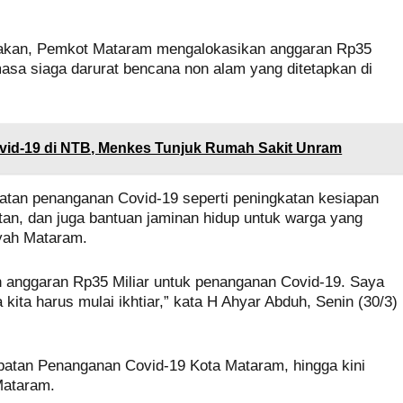
akan, Pemkot Mataram mengalokasikan anggaran Rp35
asa siaga darurat bencana non alam yang ditetapkan di
id-19 di NTB, Menkes Tunjuk Rumah Sakit Unram
iatan penanganan Covid-19 seperti peningkatan kesiapan
ktan, dan juga bantuan jaminan hidup untuk warga yang
yah Mataram.
 anggaran Rp35 Miliar untuk penanganan Covid-19. Saya
a kita harus mulai ikhtiar,” kata H Ahyar Abduh, Senin (30/3)
atan Penanganan Covid-19 Kota Mataram, hingga kini
Mataram.