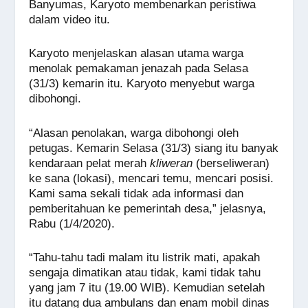
Banyumas, Karyoto membenarkan peristiwa
dalam video itu.
Karyoto menjelaskan alasan utama warga
menolak pemakaman jenazah pada Selasa
(31/3) kemarin itu. Karyoto menyebut warga
dibohongi.
“Alasan penolakan, warga dibohongi oleh
petugas. Kemarin Selasa (31/3) siang itu banyak
kendaraan pelat merah
kliweran
(berseliweran)
ke sana (lokasi), mencari temu, mencari posisi.
Kami sama sekali tidak ada informasi dan
pemberitahuan ke pemerintah desa,” jelasnya,
Rabu (1/4/2020).
“Tahu-tahu tadi malam itu listrik mati, apakah
sengaja dimatikan atau tidak, kami tidak tahu
yang jam 7 itu (19.00 WIB). Kemudian setelah
itu datang dua ambulans dan enam mobil dinas