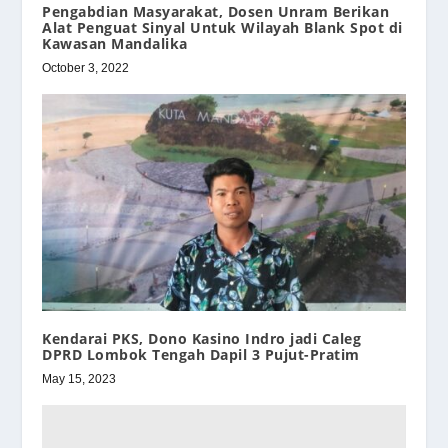
Pengabdian Masyarakat, Dosen Unram Berikan
Alat Penguat Sinyal Untuk Wilayah Blank Spot di
Kawasan Mandalika
October 3, 2022
Kendarai PKS, Dono Kasino Indro jadi Caleg
DPRD Lombok Tengah Dapil 3 Pujut-Pratim
May 15, 2023