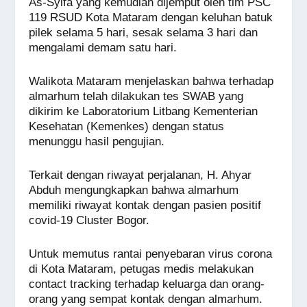
As-Syifa yang kemudian dijemput oleh tim PSC
119 RSUD Kota Mataram dengan keluhan batuk
pilek selama 5 hari, sesak selama 3 hari dan
mengalami demam satu hari.
Walikota Mataram menjelaskan bahwa terhadap
almarhum telah dilakukan tes SWAB yang
dikirim ke Laboratorium Litbang Kementerian
Kesehatan (Kemenkes) dengan status
menunggu hasil pengujian.
Terkait dengan riwayat perjalanan, H. Ahyar
Abduh mengungkapkan bahwa almarhum
memiliki riwayat kontak dengan pasien positif
covid-19 Cluster Bogor.
Untuk memutus rantai penyebaran virus corona
di Kota Mataram, petugas medis melakukan
contact tracking terhadap keluarga dan orang-
orang yang sempat kontak dengan almarhum.