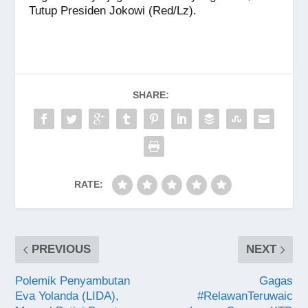
Tutup Presiden Jokowi (Red/Lz).
SHARE:
RATE:
PREVIOUS
NEXT
Polemik Penyambutan
Gagas
Eva Yolanda (LIDA),
#RelawanTeruwaic