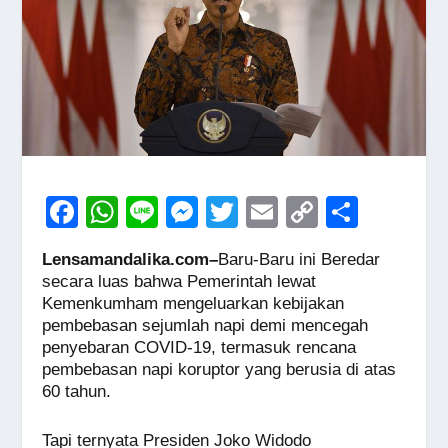
F
W
Li
M
T
E
C
S
a
h
n
e
wi
m
o
h
Lensamandalika.com–
Baru-Baru ini Beredar
c
at
e
ss
tt
ail
p
ar
secara luas bahwa Pemerintah lewat
e
s
e
er
y
e
Kemenkumham mengeluarkan kebijakan
pembebasan sejumlah napi demi mencegah
b
A
n
Li
penyebaran COVID-19, termasuk rencana
o
p
g
n
pembebasan napi koruptor yang berusia di atas
60 tahun.
o
p
er
k
k
Tapi ternyata Presiden Joko Widodo