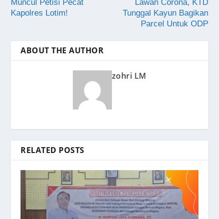
Muncul Petisi Pecat
Lawan Corona, KTD
Kapolres Lotim!
Tunggal Kayun Bagikan
Parcel Untuk ODP
ABOUT THE AUTHOR
zohri LM
RELATED POSTS